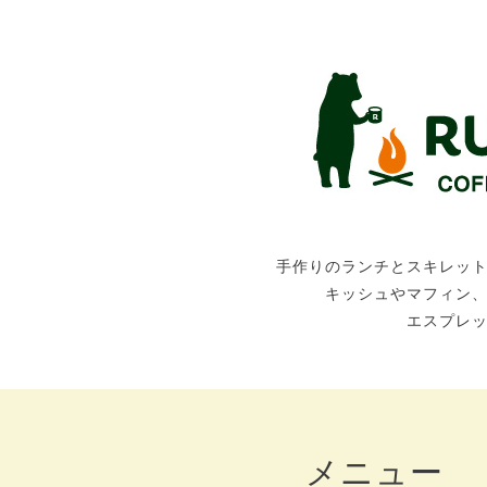
手作りのランチとスキレッ
キッシュやマフィン
エスプレ
メニュー