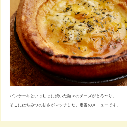
パンケーキといっしょに焼いた熱々のチーズがとろ〜り。
そこにはちみつの甘さがマッチした、定番のメニューです。