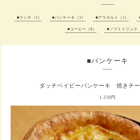
■ランチ（2）
■パンケーキ（3）
■アラカルト（2）
■コーヒー（8）
■ソフトドリンク（
■パンケーキ
ダッチベイビーパンケーキ 焼きチ
1,250円