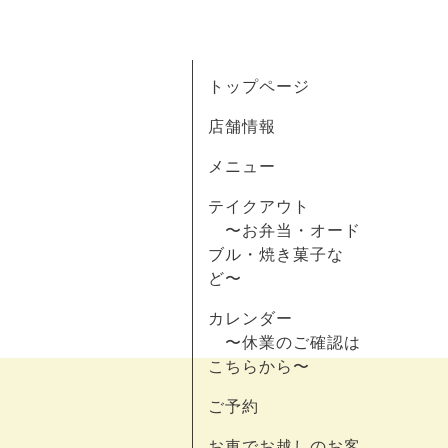
トップページ
店舗情報
メニュー
テイクアウト
〜お弁当・オード
ブル・焼き菓子な
ど〜
カレンダー
〜休業のご確認は
こちらから〜
ご予約
お車でお越しのお客