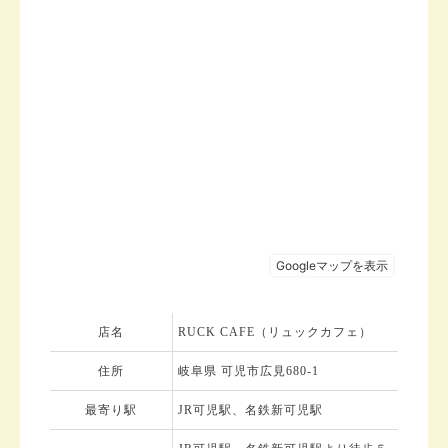
店名
RUCK CAFE（リュックカフェ）
住所
岐阜県 可児市広見680-1
最寄り駅
JR可児駅、名鉄新可児駅