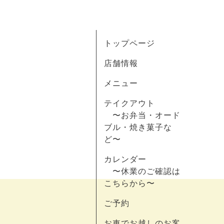
トップページ
店舗情報
メニュー
テイクアウト
〜お弁当・オード
ブル・焼き菓子な
ど〜
カレンダー
〜休業のご確認は
こちらから〜
ご予約
お車でお越しのお客