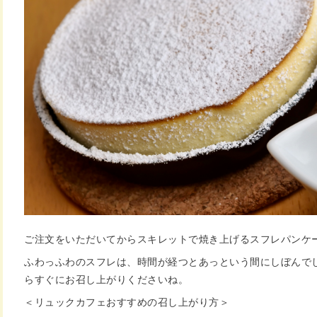
ご注文をいただいてからスキレットで焼き上げるスフレパンケ
ふわっふわのスフレは、時間が経つとあっという間にしぼんで
らすぐにお召し上がりくださいね。
＜リュックカフェおすすめの召し上がり方＞