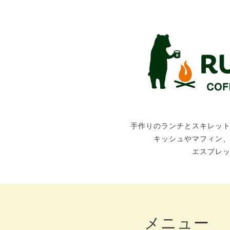
手作りのランチとスキレッ
キッシュやマフィン
エスプレ
メニュー