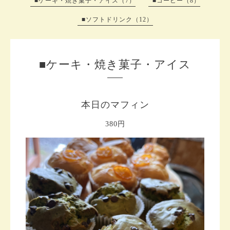
■ケーキ・焼き菓子・アイス（7）
■コーヒー（8）
■ソフトドリンク（12）
■ケーキ・焼き菓子・アイス
本日のマフィン
380円