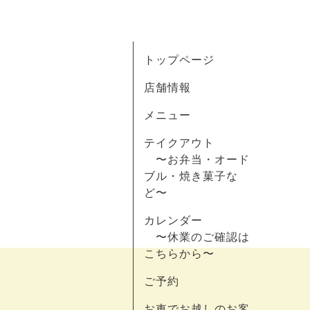
トップページ
店舗情報
メニュー
テイクアウト
〜お弁当・オード
ブル・焼き菓子な
ど〜
カレンダー
〜休業のご確認は
こちらから〜
ご予約
お車でお越しのお客