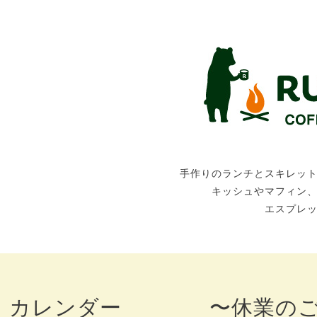
手作りのランチとスキレッ
キッシュやマフィン
エスプレ
カレンダー 〜休業のご