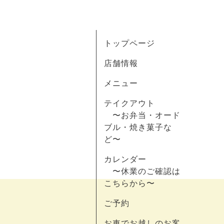
トップページ
店舗情報
メニュー
テイクアウト
〜お弁当・オード
ブル・焼き菓子な
ど〜
カレンダー
〜休業のご確認は
こちらから〜
ご予約
お車でお越しのお客