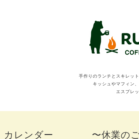
手作りのランチとスキレッ
キッシュやマフィン
エスプレ
カレンダー 〜休業のご